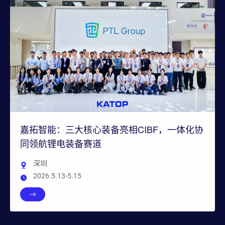
嘉拓智能：三大核心装备亮相CIBF，一体化协
同领航锂电装备赛道
深圳
2026.5.13-5.15