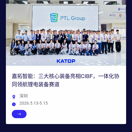
嘉拓智能：三大核心装备亮相CIBF，一体化协
同领航锂电装备赛道
深圳
2026.5.13-5.15