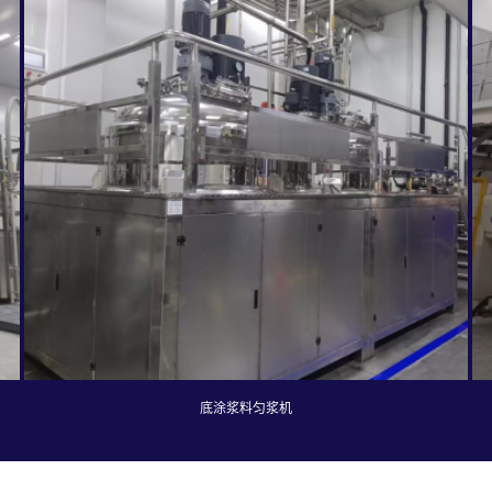
底涂浆料匀浆机