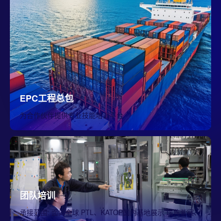
EPC工程总包
为合作伙伴提供专业技能培训平台
团队培训
承接范围: 面向全球 PTL、KATOP国内基地展示 瑞典紫宸、