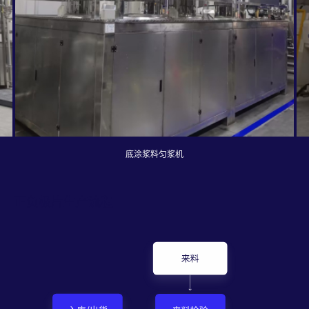
底涂浆料匀浆机
正负极片生产流程