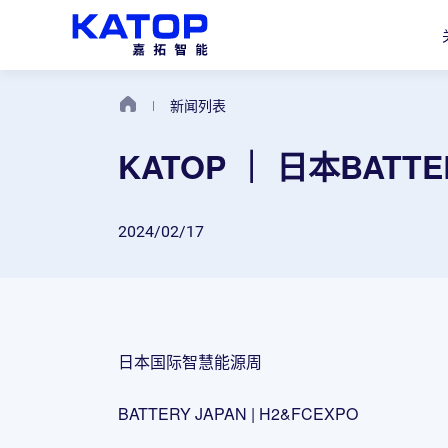
新闻列表
KATOP ｜ 日本BATT
2024/02/17
日本国际智慧能源周
BATTERY JAPAN | H2&FCEXPO