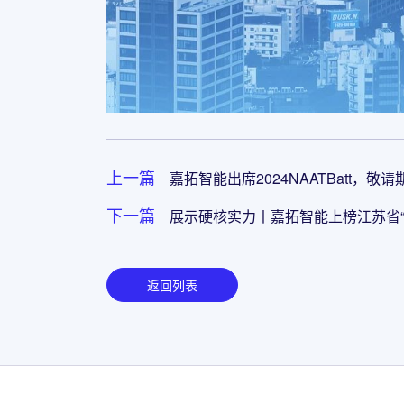
上一篇
嘉拓智能出席2024NAATBatt，敬请期待.
下一篇
展示硬核实力丨嘉拓智能上榜江苏省“
返回列表