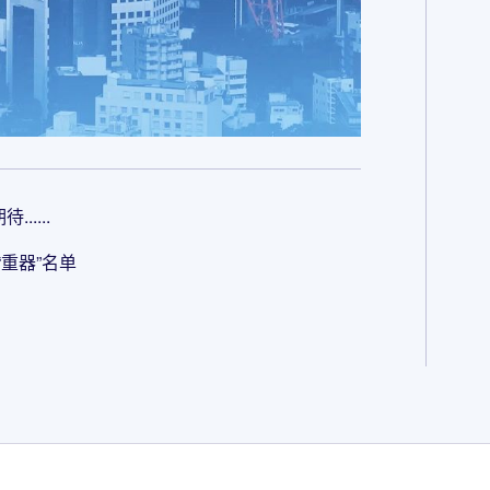
.....
重器”名单