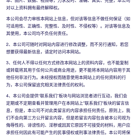
本、图片、数据、视频等，力求及时、准确、真实、完整，本公司
对以上资料拥有最终解释权。
本公司会尽力审核本网站上信息，但对该等信息不做任何保证（如
可适用性、正确性、完整性、及时性、不侵权等）。对该等信息及
其使用，本公司均不负任何责任。
2、本公司可随时对网站内容进行修改调整，而不另行通知，若您
想要获得最新信息，请定时访问本网站。
3、任何人不得以任何方式修改本网站上的资料内容，也不能复制
或转载将其用于任何公共或商业用途，更不能将本网站内容用于其
他任何非法行为。未经授权而随意使用本网站上的任何资料的行
为，本公司保留追究相关法律责任的权利。
4、本公司会提供“联系我们”板块与网站浏览者进行互动，我们会
定期或不定期查看并管理用户在本网站上"联系我们"板块的留言信
息，但是，本公司不对此类留言的内容承担任何责任。原则上，我
们不会向第三方公开留言内容，但是若留言内容包含被本公司视为
侮辱性的、诽谤性的、淫秽或因其它原因不可接受的材料，用户应
承担任何因此有可能产生的民事侵权或刑事法律责任。本公司将保