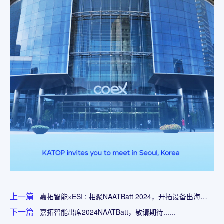
上一篇
嘉拓智能×ESI : 相聚NAATBatt 2024，开拓设备出海新
征程
下一篇
嘉拓智能出席2024NAATBatt，敬请期待......