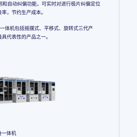
检测和自动纠偏功能，可实时对进行极片纠偏定位
良率，节约生产成本。
叠一体机包括摇摆式、平移式、旋转式三代产
最具代表性的产品之一。
叠一体机