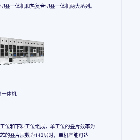
式切叠一体机和热复合切叠一体机两大系列。
叠一体机
片工位和下料工位组成，单工位的叠片效率为
cs。当电芯的叠片层数为143层时，单机产能可达