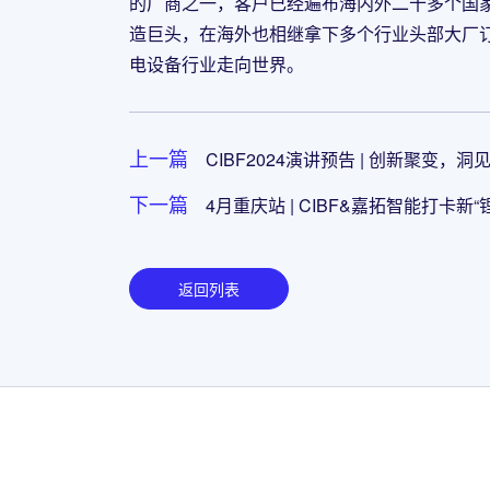
的厂商之一，客户已经遍布海内外二十多个国
造巨头，在海外也相继拿下多个行业头部大厂
电设备行业走向世界。
上一篇
CIBF2024演讲预告 | 创新聚变，洞
下一篇
4月重庆站 | CIBF&嘉拓智能打卡新“
返回列表