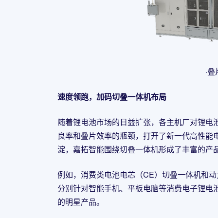
·叠
速度领跑，加码切叠
一体机布局
随着锂电池市场的日益扩张，各主机厂对锂电
良率和叠片效率的瓶颈，打开了新一代高性能
淀，嘉拓智能围绕切叠一体机形成了丰富的产
例如，消费类电池电芯（CE）切叠一体机和动
分别针对智能手机、平板电脑等消费电子锂电
的明星产品。