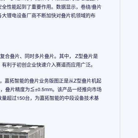
全性能起到了重要作用。数据显示，卷绕/叠片
各大锂电设备厂商不断加快对叠片机领域的布
复合叠片、同时多片叠片。其中， Z型叠片是
，有利于初创企业快速介入赛道而应用广泛。
商，嘉拓智能的叠片业务版图正是从Z型叠片机起
s，叠片精度为≦±0.5mm。该产品一经推向市场
量超过150台，为嘉拓智能的中段设备技术基