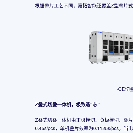
根据叠片工艺不同，嘉拓智能还覆盖Z型叠片
·CE切
Z叠式切叠一体机，极致造“芯”
Z叠式切叠一体机由正极模切、负极模切、叠
0.45s/pcs，单机叠片效率为0.1125s/p