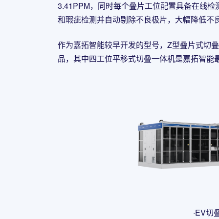
3.41PPM，同时每个叠片工位配置具备在线
和瑕疵检测并自动剔除不良极片，大幅降低不
作为嘉拓智能较早开发的型号，Z型叠片式切
品，其中四工位平移式切叠一体机是嘉拓智能
·EV切