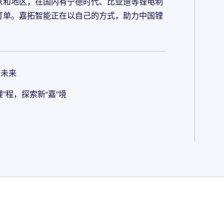
家和地区，在国内有宁德时代、比亚迪等锂电制
订单。嘉拓智能正在以自己的方式，助力中国锂
见未来
锂”程，探索新“嘉”境