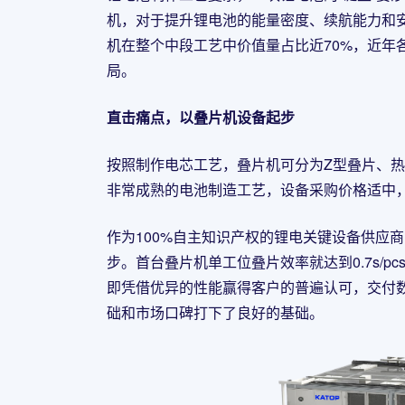
机，对于提升锂电池的能量密度、续航能力和安
机在整个中段工艺中价值量占比近70%，近年
局。
直击痛点，以叠片机设备起步
按照制作电芯工艺，叠片机可分为Z型叠片、热
非常成熟的电池制造工艺，设备采购价格适中
作为100%自主知识产权的锂电关键设备供应
步。首台叠片机单工位叠片效率就达到0.7s/pc
即凭借优异的性能赢得客户的普遍认可，交付数
础和市场口碑打下了良好的基础。