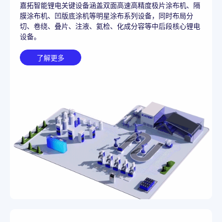
嘉拓智能锂电关键设备涵盖双面高速高精度极片涂布机、隔
膜涂布机、凹版底涂机等明星涂布系列设备，同时布局分
切、卷绕、叠片、注液、氦检、化成分容等中后段核心锂电
设备。
了解更多